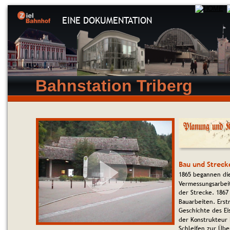
EINE DOKUMENTATION
Bahnstation Triberg
Bau und Streck
1865 begannen di
Vermessungsarbei
der Strecke. 1867
Bauarbeiten. Erstm
Geschichte des Ei
der Konstrukteur 
Schleifen zur Übe