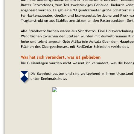
Raster Entworfenes, zum Teil zweistöckiges Gebäude. Dadurch konn
angepasst werden. Es gab eine 90 Quadratmeter große Schalterhalle
Fahrkartenausgabe, Gepäck und Expressgutabfertigung und Kiosk war
Tragkonstruktion aus Stahlbetonstützen an den Rasterpunkten. Dort
Alle Stahlbetonflächen waren aus Sichtbeton. Eine Holzverschalung
Wandflächen zwischen den Stützen wurden mit dunkelbraunem Klink
hohe und leicht angeschrägte Attika (ein Aufsatz über dem Hauptges
Flächen des Obergeschosses, mit RedCedar-Schindeln verkleidet.
Was hat sich verändert, was ist geblieben
Die Gleisanlagen wurden nicht wesentlich verändert, was die beeng
Die Bahnhochbauten und sind weitgehend in ihrem Urzustand 
unter Denkmalschutz.